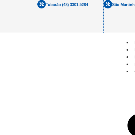
Tubarão (48) 3301-5284
São Martinh