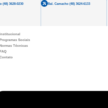
o (48) 3628-0230
Bal. Camacho (48) 3624-6133
Institucional
Programas Sociais
Normas Técnicas
FAQ
Contato