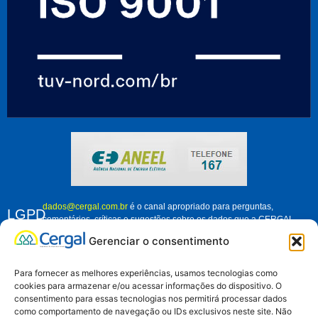
dados@cergal.com.br
é o canal apropriado para perguntas,
LGPD
comentários, críticas e sugestões sobre os dados que a CERGAL
trata. Fique à vontade para nos contatar e nos ajudar a melhorar
Gerenciar o consentimento
como organização, em relação ao tratamento dos dados pessoais de
associados, clientes e demais pessoas que se relacionam conosco.
Para fornecer as melhores experiências, usamos tecnologias como
cookies para armazenar e/ou acessar informações do dispositivo. O
consentimento para essas tecnologias nos permitirá processar dados
como comportamento de navegação ou IDs exclusivos neste site. Não