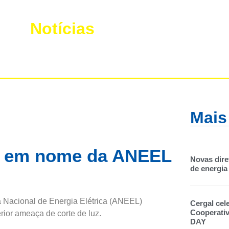
Notícias
Mais
lsa em nome da ANEEL
Novas dire
de energia 
 Nacional de Energia Elétrica (ANEEL)
Cergal cel
Cooperati
ior ameaça de corte de luz.
DAY