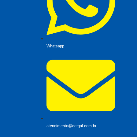
Whatsapp
atendimento@cergal.com.br