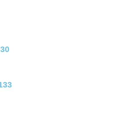
230
133