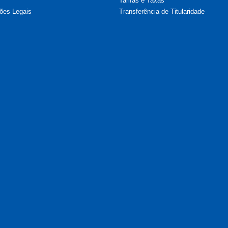
Tarifas e Taxas
ões Legais
Transferência de Titularidade