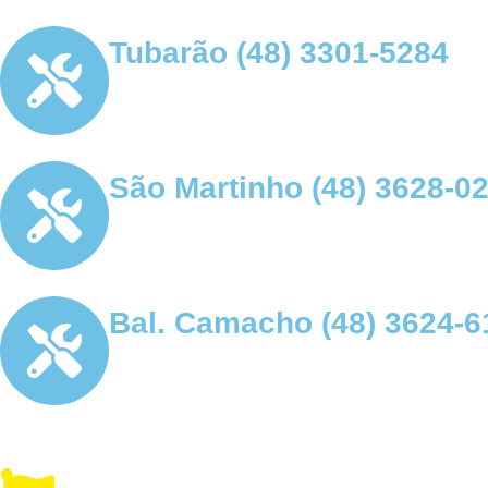
Tubarão (48) 3301-5284
São Martinho (48) 3628-0
Bal. Camacho (48) 3624-6