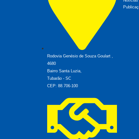
Notícias
Publicaç
Rodovia Genésio de Souza Goulart ,
4680
Bairro Santa Luzia,
Tubarão - SC
CEP: 88.706-100