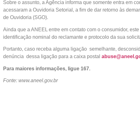
Sobre o assunto, a Agência informa que somente entra em c
acessaram a Ouvidoria Setorial, a fim de dar retorno às dema
de Ouvidoria (SGO).
Ainda que a ANEEL entre em contato com o consumidor, este é
identificação nominal do reclamante e protocolo da sua solicit
Portanto, caso receba alguma ligação semelhante, desconsider
denúncia dessa ligação para a caixa postal
abuse@aneel.go
Para maiores informações, ligue 167.
Fonte: www.aneel.gov.br