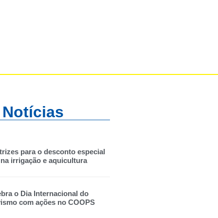
 Notícias
trizes para o desconto especial
na irrigação e aquicultura
ebra o Dia Internacional do
vismo com ações no COOPS