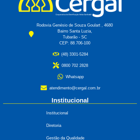
Rodovia Genésio de Souza Goulart , 4680
Bairro Santa Luzia,
Tubarão - SC
CEP: 88.706-100
(48) 3301-5284
0800 702 2828
Whatsapp
atendimento@cergal.com.br
Institucional
Institucional
Diretoria
Gestão da Qualidade