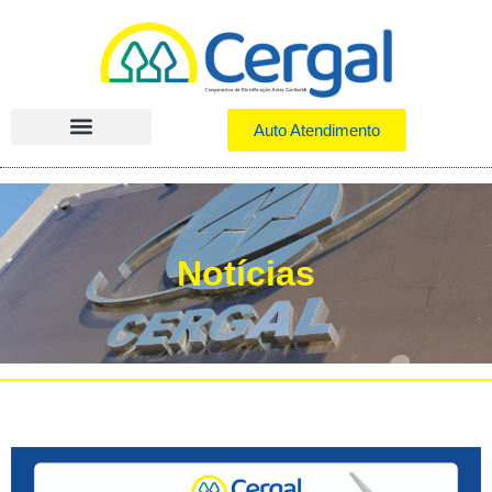
Auto Atendimento
Programas Sociais
Normas Técnicas
Notícias