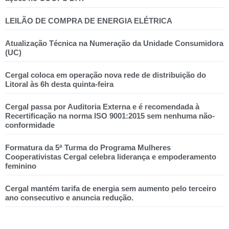
LEILÃO DE COMPRA DE ENERGIA ELÉTRICA
Atualização Técnica na Numeração da Unidade Consumidora
(UC)
Cergal coloca em operação nova rede de distribuição do
Litoral às 6h desta quinta-feira
Cergal passa por Auditoria Externa e é recomendada à
Recertificação na norma ISO 9001:2015 sem nenhuma não-
conformidade
Formatura da 5ª Turma do Programa Mulheres
Cooperativistas Cergal celebra liderança e empoderamento
feminino
Cergal mantém tarifa de energia sem aumento pelo terceiro
ano consecutivo e anuncia redução.