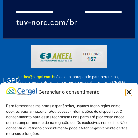
dados@cergal.com.br
é o canal apropriado para perguntas,
LGPD
comentários, críticas e sugestões sobre os dados que a CERGAL
trata. Fique à vontade para nos contatar e nos ajudar a melhorar
Gerenciar o consentimento
como organização, em relação ao tratamento dos dados pessoais de
associados, clientes e demais pessoas que se relacionam conosco.
Para fornecer as melhores experiências, usamos tecnologias como
cookies para armazenar e/ou acessar informações do dispositivo. O
consentimento para essas tecnologias nos permitirá processar dados
como comportamento de navegação ou IDs exclusivos neste site. Não
Aviso de Privacidade
consentir ou retirar o consentimento pode afetar negativamente certos
recursos e funções.