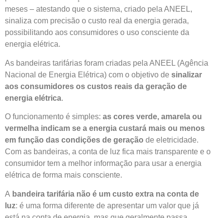
meses – atestando que o sistema, criado pela ANEEL,
sinaliza com precisão o custo real da energia gerada,
possibilitando aos consumidores o uso consciente da
energia elétrica.
As bandeiras tarifárias foram criadas pela ANEEL (Agência
Nacional de Energia Elétrica) com o objetivo de
sinalizar
aos consumidores os custos reais da geração de
energia elétrica
.
O funcionamento é simples:
as cores verde, amarela ou
vermelha indicam se a energia custará mais ou menos
em função das condições de geração
de eletricidade.
Com as bandeiras, a conta de luz fica mais transparente e o
consumidor tem a melhor informação para usar a energia
elétrica de forma mais consciente.
A
bandeira tarifária não é um custo extra na conta de
luz
: é uma forma diferente de apresentar um valor que já
está na conta de energia, mas que geralmente passa