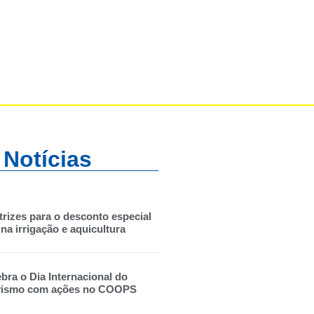
 Notícias
trizes para o desconto especial
na irrigação e aquicultura
ebra o Dia Internacional do
vismo com ações no COOPS