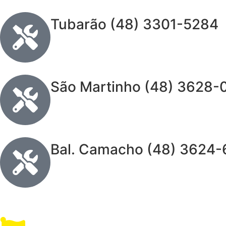
Tubarão (48) 3301-5284
São Martinho (48) 3628-
Bal. Camacho (48) 3624-