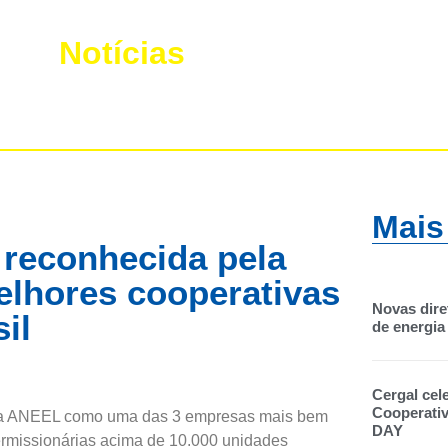
Notícias
Mais
reconhecida pela
lhores cooperativas
Novas dire
il
de energia 
Cergal cel
Cooperati
la ANEEL como uma das 3 empresas mais bem
DAY
ermissionárias acima de 10.000 unidades