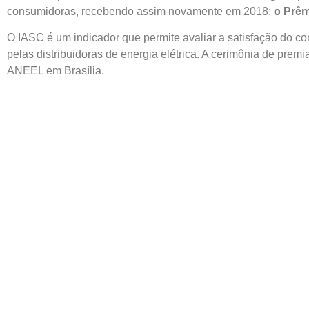
consumidoras, recebendo assim novamente em 2018:
o Prêm
O IASC é um indicador que permite avaliar a satisfação do c
pelas distribuidoras de energia elétrica. A cerimônia de prem
ANEEL em Brasília.