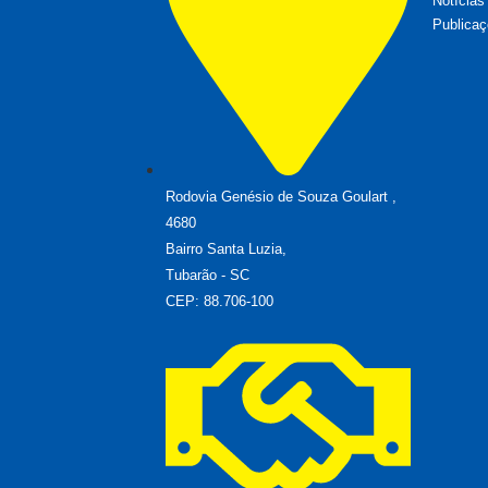
Notícias
Publicaç
Rodovia Genésio de Souza Goulart ,
4680
Bairro Santa Luzia,
Tubarão - SC
CEP: 88.706-100