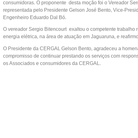
consumidoras. O proponente desta moção foi o Vereador Serg
representada pelo Presidente Gelson José Bento, Vice-Presid
Engenheiro Eduardo Dal Bó.
O vereador Sergio Bitencourt exaltou o competente trabalho
energia elétrica, na área de atuação em Jaguaruna, e reafirm
O Presidente da CERGAL Gelson Bento, agradeceu a homen
compromisso de continuar prestando os serviços com respon
os Associados e consumidores da CERGAL.