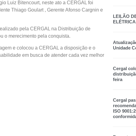
io Luiz Bitencourt, neste ato a CERGAL foi
ente Thiago Goulart , Gerente Afonso Cargnin e
LEILÃO D
ELÉTRICA
 realizado pela CERGAL na Distribuição de
ou o merecimento pela conquista.
Atualizaçã
agem e colocou a CERGAL a disposição e o
Unidade C
sabilidade em busca de atender cada vez melhor
Cergal col
distribuiçã
feira
Cergal pas
recomendad
ISO 9001:
conformid