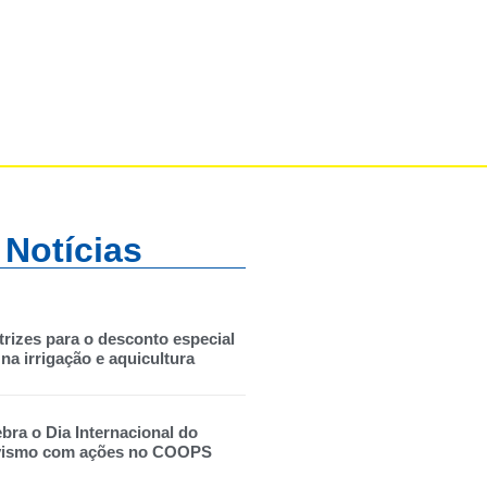
 Notícias
trizes para o desconto especial
na irrigação e aquicultura
ebra o Dia Internacional do
vismo com ações no COOPS