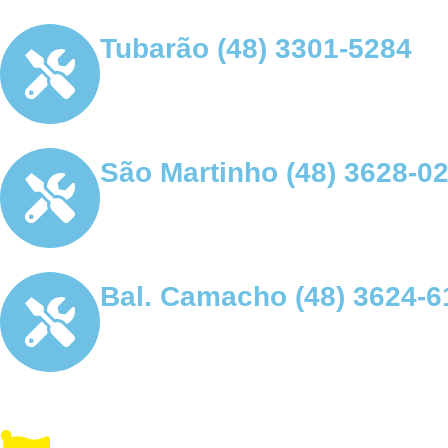
Tubarão (48) 3301-5284
São Martinho (48) 3628-0
Bal. Camacho (48) 3624-6