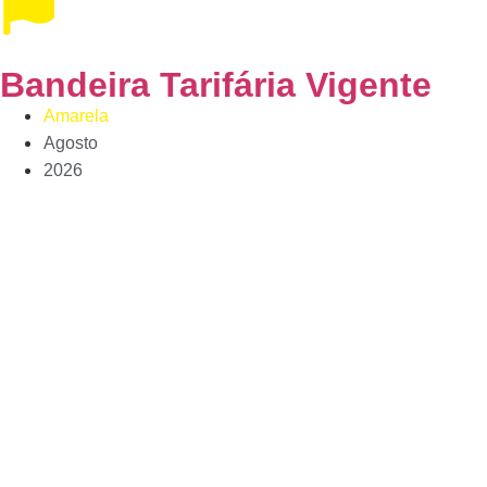
Bandeira Tarifária Vigente
Amarela
Agosto
2026