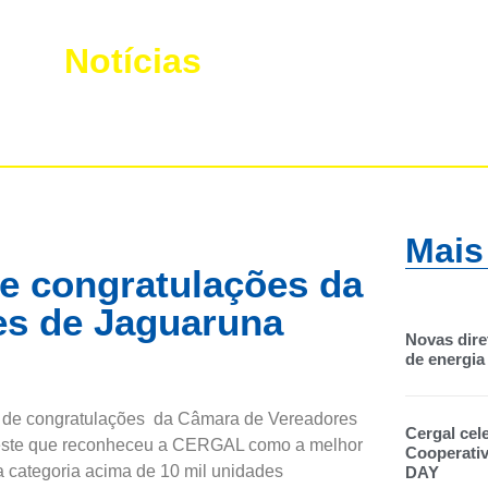
Notícias
Mais
 congratulações da
es de Jaguaruna
Novas dire
de energia 
 de congratulações da Câmara de Vereadores
Cergal cel
 este que reconheceu a CERGAL como a melhor
Cooperati
na categoria acima de 10 mil unidades
DAY