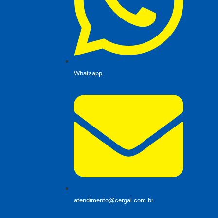
Whatsapp
atendimento@cergal.com.br