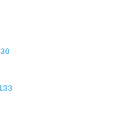
230
133