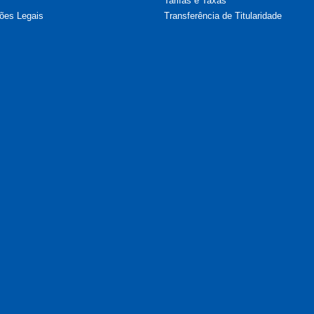
Tarifas e Taxas
ões Legais
Transferência de Titularidade