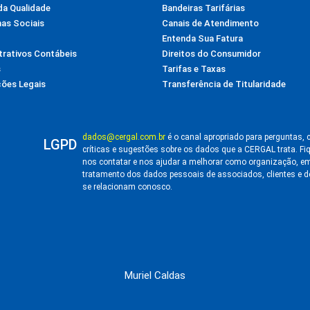
da Qualidade
Bandeiras Tarifárias
as Sociais
Canais de Atendimento
Entenda Sua Fatura
rativos Contábeis
Direitos do Consumidor
s
Tarifas e Taxas
ções Legais
Transferência de Titularidade
dados@cergal.com.br
é o canal apropriado para perguntas, 
LGPD
críticas e sugestões sobre os dados que a CERGAL trata. Fi
nos contatar e nos ajudar a melhorar como organização, em
tratamento dos dados pessoais de associados, clientes e 
se relacionam conosco.
Muriel Caldas