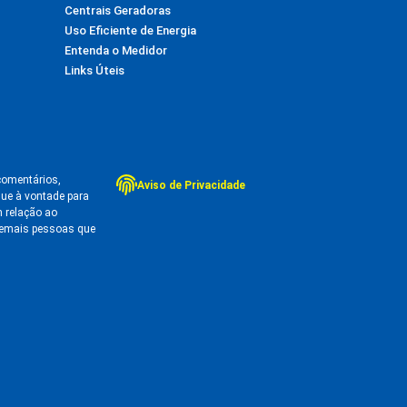
Centrais Geradoras
Uso Eficiente de Energia
Entenda o Medidor
Links Úteis
comentários,
Aviso de Privacidade
que à vontade para
 relação ao
demais pessoas que