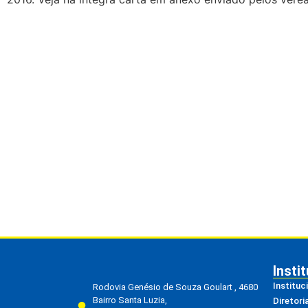
Insti
Instituc
Rodovia Genésio de Souza Goulart , 4680
Bairro Santa Luzia,
Diretori