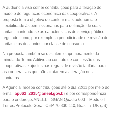
A audiência visa colher contribuições para alteração do
modelo de regulação econômica das cooperativas. A
proposta tem o objetivo de conferir mais autonomia e
flexibilidade às permissionárias para definição de suas
tarifas, mantendo-se as características de serviço público
regulado como, por exemplo, a periodicidade de revisão de
tarifas e os descontos por classe de consumo.
Na proposta também se discutem o aprimoramento da
minuta do Termo Aditivo ao contrato de concessão das
cooperativas e ajustes nas regras de revisão tarifária para
as cooperativas que não acatarem a alteração nos
contratos.
A Agência recebe contribuições até o dia 22/11 por meio do
e-mail
ap062_2015@aneel.gov.br
e por correspondência
para o endereço: ANEEL – SGAN Quadra 603 – Módulo I
Térreo/Protocolo Geral, CEP 70.830-110, Brasília–DF. (JS)