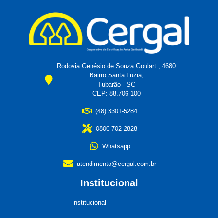
Rodovia Genésio de Souza Goulart , 4680
Bairro Santa Luzia,
Tubarão - SC
CEP: 88.706-100
(48) 3301-5284
0800 702 2828
Whatsapp
atendimento@cergal.com.br
Institucional
Institucional