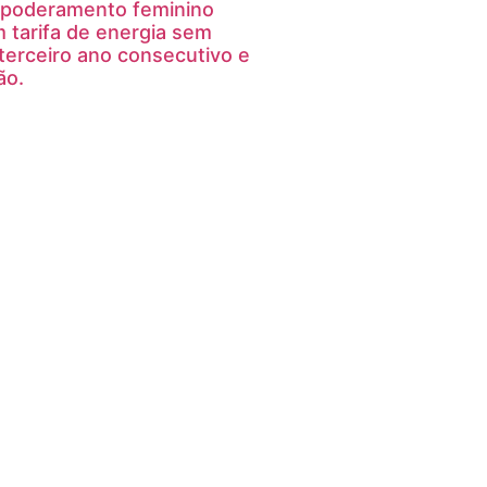
mpoderamento feminino
 tarifa de energia sem
terceiro ano consecutivo e
ão.