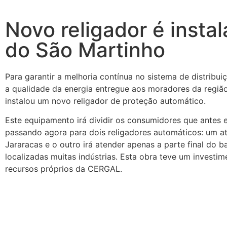
Novo religador é insta
do São Martinho
Para garantir a melhoria contínua no sistema de distribui
a qualidade da energia entregue aos moradores da regiã
instalou um novo religador de proteção automático.
Este equipamento irá dividir os consumidores que antes 
passando agora para dois religadores automáticos: um a
Jararacas e o outro irá atender apenas a parte final do 
localizadas muitas indústrias. Esta obra teve um invest
recursos próprios da CERGAL.