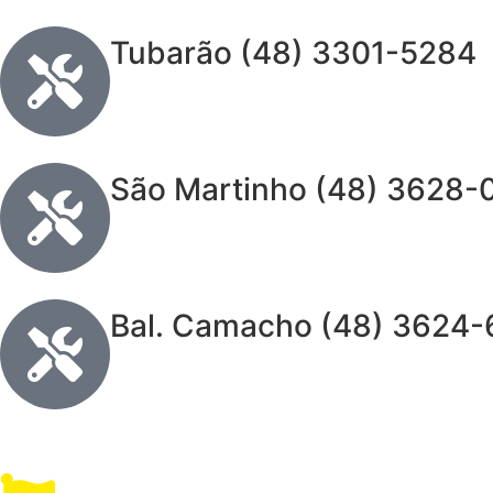
Tubarão (48) 3301-5284
São Martinho (48) 3628-
Bal. Camacho (48) 3624-