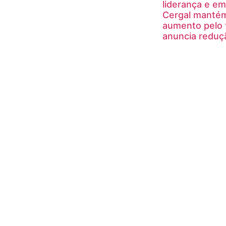
liderança e e
Cergal mantém
aumento pelo 
anuncia reduç