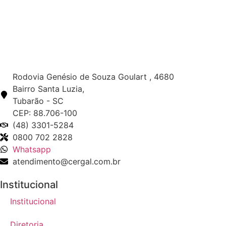
Rodovia Genésio de Souza Goulart , 4680
Bairro Santa Luzia,
Tubarão - SC
CEP: 88.706-100
(48) 3301-5284
0800 702 2828
Whatsapp
atendimento@cergal.com.br
Institucional
Institucional
Diretoria