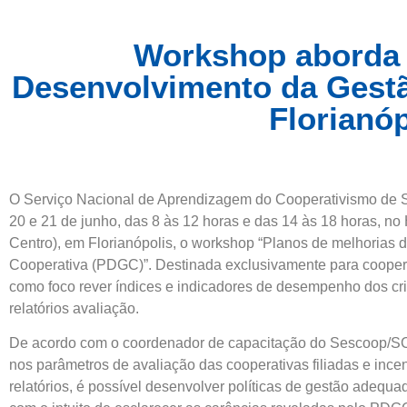
Workshop aborda
Desenvolvimento da Gest
Florianóp
O Serviço Nacional de Aprendizagem do Cooperativismo de 
20 e 21 de junho, das 8 às 12 horas e das 14 às 18 horas, no
Centro), em Florianópolis, o workshop “Planos de melhorias
Cooperativa (PDGC)”. Destinada exclusivamente para cooperat
como foco rever índices e indicadores de desempenho dos cri
relatórios avaliação.
De acordo com o coordenador de capacitação do Sescoop/SC, 
nos parâmetros de avaliação das cooperativas filiadas e incen
relatórios, é possível desenvolver políticas de gestão adequ