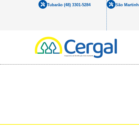
Tubarão (48) 3301-5284
São Martinh