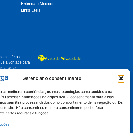
Entenda o Medidor
Links Úteis
 comentários,
Aviso de Privacidade
que à vontade para
 relação ao
emais pessoas que
Gerenciar o consentimento
er as melhores experiências, usamos tecnologias como cookies para
/ou acessar informações do dispositivo. O consentimento para essas
 nos permitirá processar dados como comportamento de navegação ou IDs
este site. Não consentir ou retirar o consentimento pode afetar
te certos recursos e funções.
opções