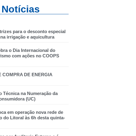
 Notícias
trizes para o desconto especial
na irrigação e aquicultura
ebra o Dia Internacional do
vismo com ações no COOPS
E COMPRA DE ENERGIA
o Técnica na Numeração da
onsumidora (UC)
oca em operação nova rede de
o do Litoral às 6h desta quinta-